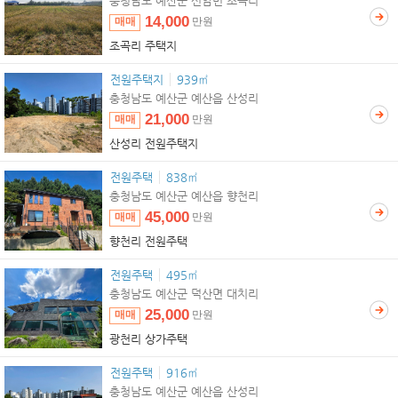
충청남도 예산군 신암면 조곡리
14,000
매매
만원
조곡리 주택지
전원주택지
939㎡
충청남도 예산군 예산읍 산성리
21,000
매매
만원
산성리 전원주택지
전원주택
838㎡
충청남도 예산군 예산읍 향천리
45,000
매매
만원
향천리 전원주택
전원주택
495㎡
충청남도 예산군 덕산면 대치리
25,000
매매
만원
광천리 상가주택
전원주택
916㎡
충청남도 예산군 예산읍 산성리