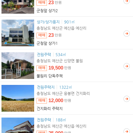
23
매매
만원
군청앞 상가2
상가/상가용지
901㎡
충청남도 예산군 예산읍 예산리
23
매매
만원
군청앞 상가1
전원주택
534㎡
충청남도 예산군 신양면 불원
19,500
매매
만원
불원리 단독주책
전원주택지
1322㎡
충청남도 예산군 응봉면 건지화리
12,000
매매
만원
건지화리 주택지
전원주택
188㎡
충청남도 예산군 예산읍 예산리