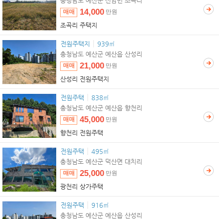
충청남도 예산군 신암면 조곡리
14,000
매매
만원
조곡리 주택지
전원주택지
939㎡
충청남도 예산군 예산읍 산성리
21,000
매매
만원
산성리 전원주택지
전원주택
838㎡
충청남도 예산군 예산읍 향천리
45,000
매매
만원
향천리 전원주택
전원주택
495㎡
충청남도 예산군 덕산면 대치리
25,000
매매
만원
광천리 상가주택
전원주택
916㎡
충청남도 예산군 예산읍 산성리