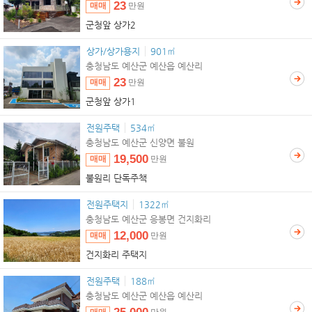
23
매매
만원
군청앞 상가2
상가/상가용지
901㎡
충청남도 예산군 예산읍 예산리
23
매매
만원
군청앞 상가1
전원주택
534㎡
충청남도 예산군 신양면 불원
19,500
매매
만원
불원리 단독주책
전원주택지
1322㎡
충청남도 예산군 응봉면 건지화리
12,000
매매
만원
건지화리 주택지
전원주택
188㎡
충청남도 예산군 예산읍 예산리