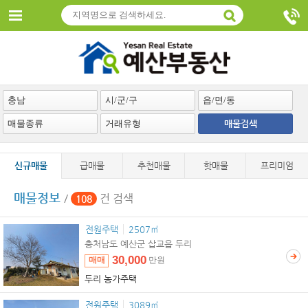
매물검색
신규매물
급매물
추천매물
핫매물
프리미엄
매물정보
/
건 검색
108
전원주택
2507㎡
충처남도 예산군 삽교읍 두리
30,000
매매
만원
두리 농가주택
전원주택
3089㎡