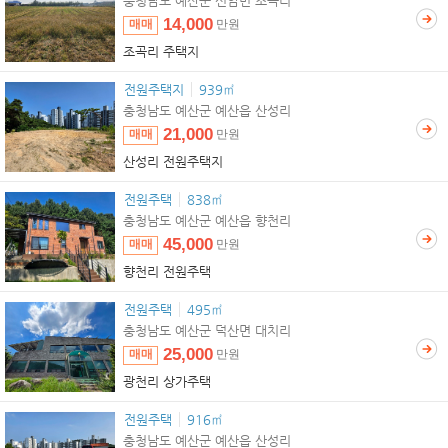
충청남도 예산군 신암면 조곡리
14,000
매매
만원
조곡리 주택지
전원주택지
939㎡
충청남도 예산군 예산읍 산성리
21,000
매매
만원
산성리 전원주택지
전원주택
838㎡
충청남도 예산군 예산읍 향천리
45,000
매매
만원
향천리 전원주택
전원주택
495㎡
충청남도 예산군 덕산면 대치리
25,000
매매
만원
광천리 상가주택
전원주택
916㎡
충청남도 예산군 예산읍 산성리