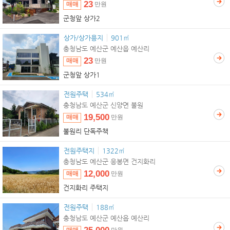
23
매매
만원
군청앞 상가2
상가/상가용지
901㎡
충청남도 예산군 예산읍 예산리
23
매매
만원
군청앞 상가1
전원주택
534㎡
충청남도 예산군 신양면 불원
19,500
매매
만원
불원리 단독주책
전원주택지
1322㎡
충청남도 예산군 응봉면 건지화리
12,000
매매
만원
건지화리 주택지
전원주택
188㎡
충청남도 예산군 예산읍 예산리